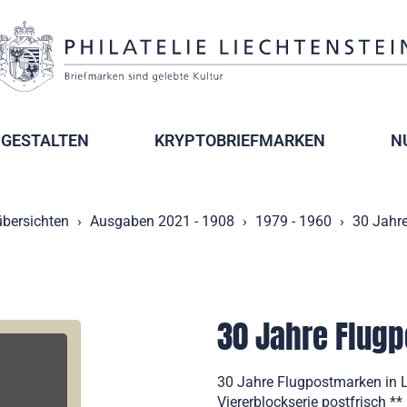
GESTALTEN
KRYPTOBRIEFMARKEN
N
bersichten
Ausgaben 2021 - 1908
1979 - 1960
30 Jahre
30 Jahre Flugp
30 Jahre Flugpostmarken in L
Viererblockserie postfrisch **