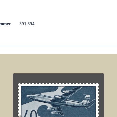
ummer
391-394