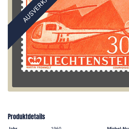
AUSVERKAUFT
Produktdetails
Jahr
1960
Michel-N