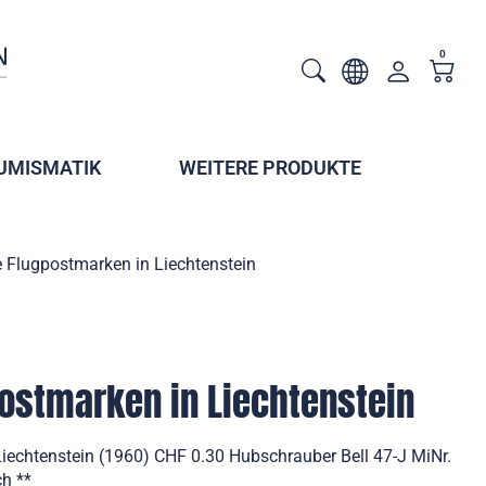
0
UMISMATIK
WEITERE PRODUKTE
 Flugpostmarken in Liechtenstein
ostmarken in Liechtenstein
iechtenstein (1960) CHF 0.30 Hubschrauber Bell 47-J MiNr.
ch **