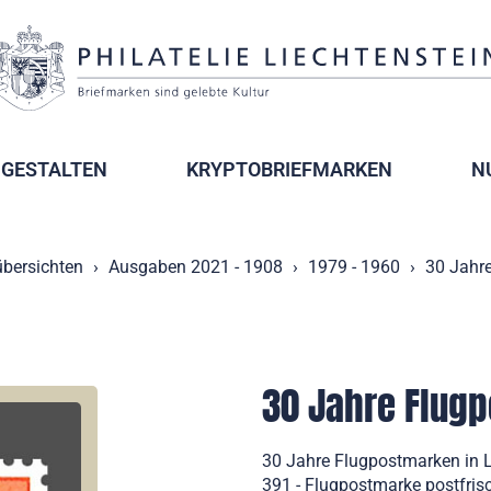
GESTALTEN
KRYPTOBRIEFMARKEN
N
bersichten
Ausgaben 2021 - 1908
1979 - 1960
30 Jahre
30 Jahre Flugp
30 Jahre Flugpostmarken in L
391 - Flugpostmarke postfris