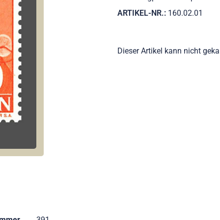
ARTIKEL-NR.:
160.02.01
Dieser Artikel kann nicht gek
ummer
391