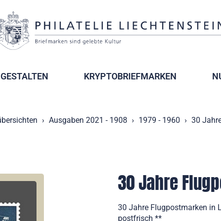
GESTALTEN
KRYPTOBRIEFMARKEN
N
bersichten
Ausgaben 2021 - 1908
1979 - 1960
30 Jahre
30 Jahre Flugp
30 Jahre Flugpostmarken in L
postfrisch **