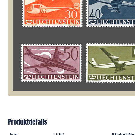
Produktdetails
Jahr
1960
Michel-N