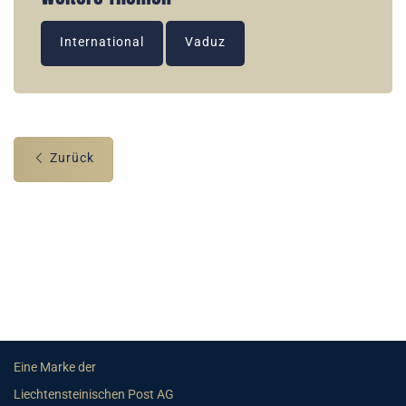
International
Vaduz
Zurück
Eine Marke der
Liechtensteinischen Post AG