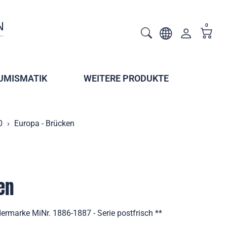
0
UMISMATIK
WEITERE PRODUKTE
0
Europa - Brücken
en
ermarke MiNr. 1886-1887 - Serie postfrisch **