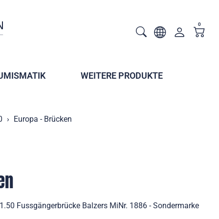
0
UMISMATIK
WEITERE PRODUKTE
0
Europa - Brücken
en
 1.50 Fussgängerbrücke Balzers MiNr. 1886 - Sondermarke