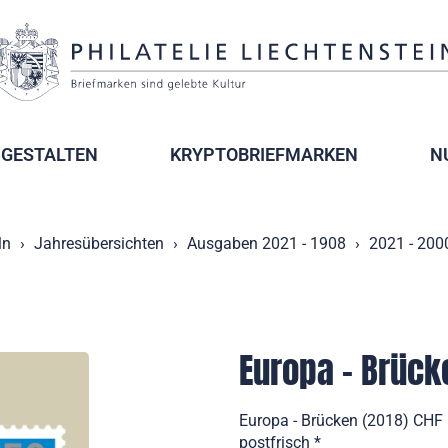
GESTALTEN
KRYPTOBRIEFMARKEN
N
ln
Jahresübersichten
Ausgaben 2021 - 1908
2021 - 200
Europa - Brück
Europa - Brücken (2018) CHF
postfrisch *