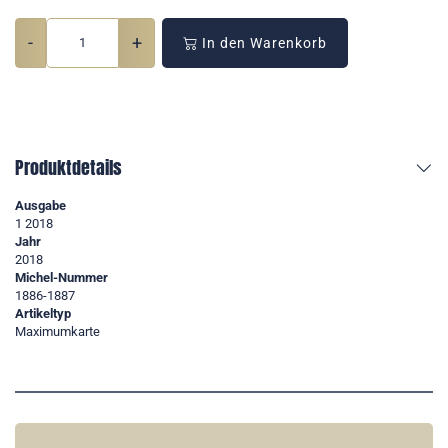
-
+
In den Warenkorb
Produktdetails
Ausgabe
1 2018
Jahr
2018
Michel-Nummer
1886-1887
Artikeltyp
Maximumkarte