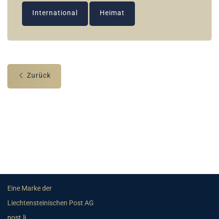
International
Heimat
Zurück
Eine Marke der
Liechtensteinischen Post AG
post.li