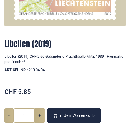
Libellen (2019)
Libellen (2019) CHF 2.60 Gebänderte Prachtlibelle MiNr. 1939 - Freimarke
postfrisch **
ARTIKEL-NR.:
219.04.04
CHF
5.85
-
+
In den Warenkorb