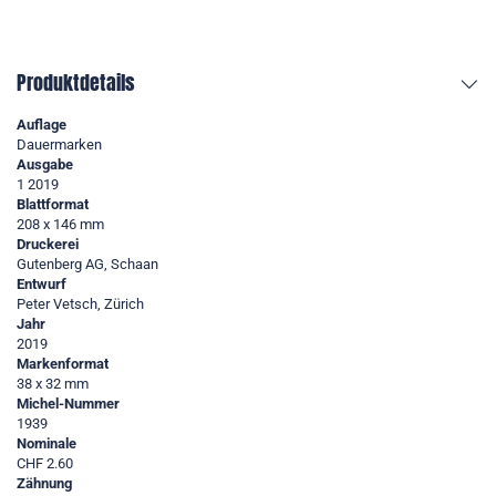
Produktdetails
Auflage
Dauermarken
Ausgabe
1 2019
Blattformat
208 x 146 mm
Druckerei
Gutenberg AG, Schaan
Entwurf
Peter Vetsch, Zürich
Jahr
2019
Markenformat
38 x 32 mm
Michel-Nummer
1939
Nominale
CHF 2.60
Zähnung