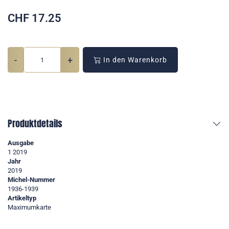
CHF
17.25
-
+
In den Warenkorb
Produktdetails
Ausgabe
1 2019
Jahr
2019
Michel-Nummer
1936-1939
Artikeltyp
Maximumkarte