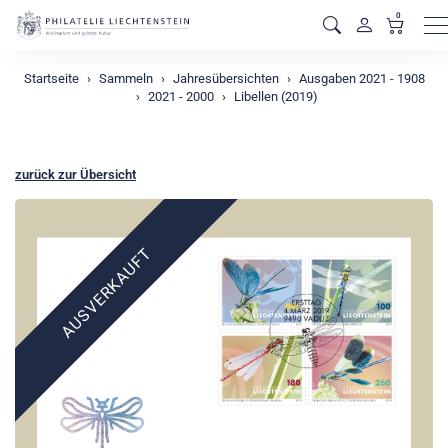
0
M
Startseite
Sammeln
Jahresübersichten
Ausgaben 2021 - 1908
2021 - 2000
Libellen (2019)
zurück zur Übersicht
AUSVERKAUFT